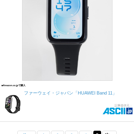
■Amazon.co.jpで購入
ファーウェイ・ジャパン「HUAWEI Band 11」
記事提供元：