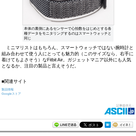
本体の裏側にあるセンサーで心拍数をはじめとする各
種データをモニタリングするのはスマートウォッチと
同じ
ミニマリストはもちろん、スマートウォッチではない腕時計と
組み合わせて使う人にとっても魅力的（このサイズなら、右手に
着けてもよさそう）なFitbit Air。ガジェットマニア以外にも人気
となるか、注目の製品と言えそうだ。
■関連サイト
製品情報
Googleストア
記事提供元：
モバイルアスキー新着記事