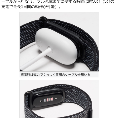
ーブルから行なう。フル充電までに要する時間は約90分（5分の
充電で最長1日間の動作が可能）。
充電時は磁力でくっつく専用のケーブルを用いる