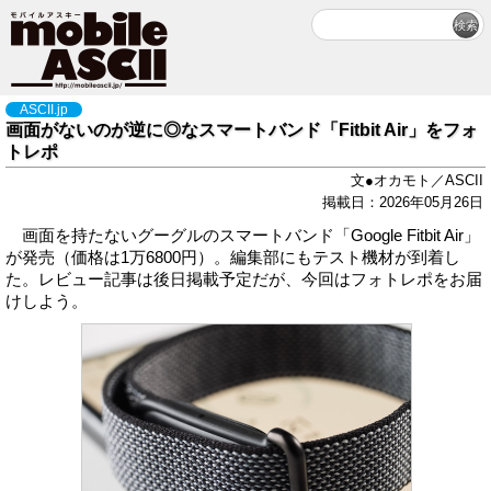
ASCII.jp
画面がないのが逆に◎なスマートバンド「Fitbit Air」をフォ
トレポ
文●オカモト／ASCII
掲載日：2026年05月26日
画面を持たないグーグルのスマートバンド「Google Fitbit Air」
が発売（価格は1万6800円）。編集部にもテスト機材が到着し
た。レビュー記事は後日掲載予定だが、今回はフォトレポをお届
けしよう。