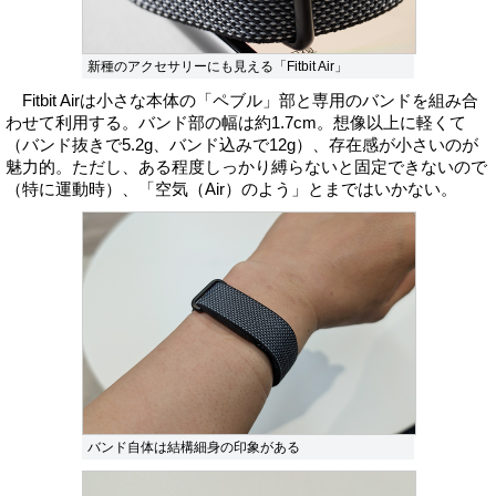
新種のアクセサリーにも見える「Fitbit Air」
Fitbit Airは小さな本体の「ペブル」部と専用のバンドを組み合
わせて利用する。バンド部の幅は約1.7cm。想像以上に軽くて
（バンド抜きで5.2g、バンド込みで12g）、存在感が小さいのが
魅力的。ただし、ある程度しっかり縛らないと固定できないので
（特に運動時）、「空気（Air）のよう」とまではいかない。
バンド自体は結構細身の印象がある