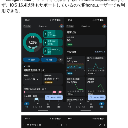
ず、iOS 16.4以降もサポートしているのでiPhoneユーザーでも利
用できる。