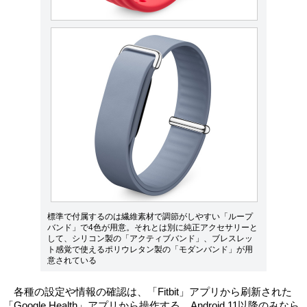
標準で付属するのは繊維素材で調節がしやすい「ループ
バンド」で4色が用意。それとは別に純正アクセサリーと
して、シリコン製の「アクティブバンド」、ブレスレッ
ト感覚で使えるポリウレタン製の「モダンバンド」が用
意されている
各種の設定や情報の確認は、「Fitbit」アプリから刷新された
「Google Health」アプリから操作する。Android 11以降のみなら