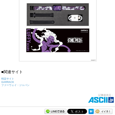
■関連サイト
特設サイト
GARRACK
ファーウェイ・ジャパン
記事提供元：