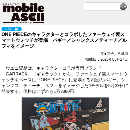
ASCII.jp
ONE PIECEのキャラクターとコラボしたファーウェイ製ス
マートウォッチが登場 バギー／シャンクス／ティーチ／ル
フィをイメージ
文●二子／ASCII
掲載日：2026年05月27日
ウエニ貿易は、キャラクターコラボ専門ブランド
「GARRACK」（ギャラック）から、ファーウェイ製スマートウ
ォッチをベースに『ONE PIECE』に登場する四皇のバギー、シ
ャンクス、ティーチ、ルフィをイメージした4モデルを5月29日に
発売する。価格はいずれも1万2980円。