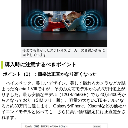
今までも良かったステレオスピーカーの音質がさらに
向上しています
購入時に注意するべきポイント
ポイント（1）：価格は正直かなり高くなった
ハイスペック、美しいデザイン、美しく撮れるカメラなどが詰
まったXperia 1 VIIIですが、そのぶん前モデルから約3万円値上が
りました。最も安価なモデル（12GB/256GB）でも23万5400円か
らとなっており（SIMフリー版）、容量の大きい1TBモデルとな
ると約30万円に達します。GalaxyやiPhone、Xiaomiなどの他社ハ
イエンドモデルと比べても、さらに高い価格設定には正直驚かさ
れます。