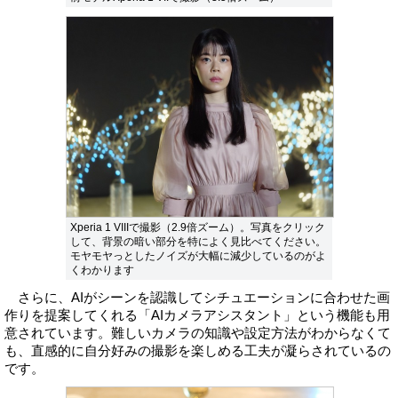
Xperia 1 VIIIで撮影（2.9倍ズーム）。写真をクリック
して、背景の暗い部分を特によく見比べてください。
モヤモヤっとしたノイズが大幅に減少しているのがよ
くわかります
さらに、AIがシーンを認識してシチュエーションに合わせた画
作りを提案してくれる「AIカメラアシスタント」という機能も用
意されています。難しいカメラの知識や設定方法がわからなくて
も、直感的に自分好みの撮影を楽しめる工夫が凝らされているの
です。