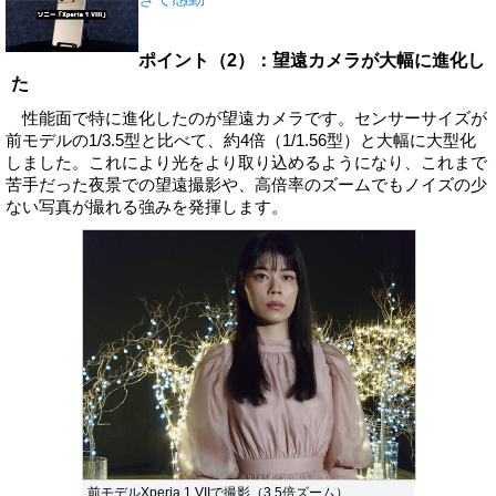
ポイント（2）：望遠カメラが大幅に進化し
た
性能面で特に進化したのが望遠カメラです。センサーサイズが
前モデルの1/3.5型と比べて、約4倍（1/1.56型）と大幅に大型化
しました。これにより光をより取り込めるようになり、これまで
苦手だった夜景での望遠撮影や、高倍率のズームでもノイズの少
ない写真が撮れる強みを発揮します。
前モデルXperia 1 VIIで撮影（3.5倍ズーム）