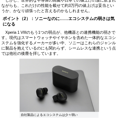
しかし、世界的な半導体の高騰や日本での値上げの波に飲まれ
ながらも、これだけの性能を載せて約3万円の値上げは妥当とい
うか、かなり頑張ったと言えるのかもしれません。
ポイント（2）：ソニーなのに……エコシステムの弱さは気
になる
Xperia 1 VIIIのもう1つの弱点が、他機器との連携機能の弱さで
す。現代はスマートウォッチやイヤホンを含めた一体的なエコシ
ステムを強化するメーカーが多い中、ソニーはこれらのジャンル
に製品を抱えているのにも関わらず、シームレスな連携という点
では他社の後塵を拝しています。
自社製品によるエコシステムは少々弱い