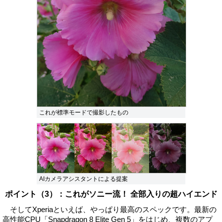
これが標準モードで撮影したもの
AIカメラアシスタントによる提案
ポイント（3）：これがソニー流！ 全部入りの超ハイエンド
そしてXperiaといえば、やっぱり最高のスペックです。最新の
高性能CPU「Snapdragon 8 Elite Gen 5」をはじめ、複数のアプ