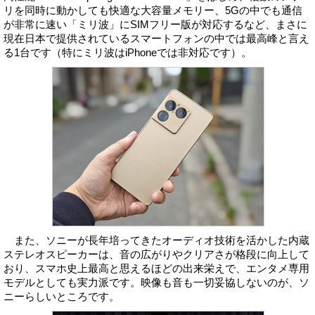
リを同時に動かしても快適な大容量メモリー、5Gの中でも通信
が非常に速い「ミリ波」にSIMフリー版が対応するなど、まさに
現在日本で提供されているスマートフォンの中では最高峰と言え
る1台です（特にミリ波はiPhoneでは非対応です）。
また、ソニーが長年培ってきたオーディオ技術を活かした内蔵
ステレオスピーカーは、音の広がりやクリアさが格段に向上して
おり、スマホ史上最高と思えるほどの出来栄えで、エンタメ専用
モデルとしても実力派です。映像も音も一切妥協しないのが、ソ
ニーらしいところです。