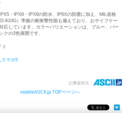
。
X5・IPX8・IPX9の防水、IP6Xの防塵に加え、MIL規格
-STD-810G）準拠の耐衝撃性能も備えており、おサイフケー
対応しています。カラーバリエーションは、ブルー、パー
ンクの3色展開です。
イト
んスマホ5
記事提供元：
mobileASCII.jp TOPページへ