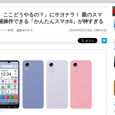
、ここどうやるの？」にサヨナラ！ 親のスマ
隔操作できる「かんたんスマホ5」が神すぎる
ィー末岡 編集●ASCII
2026年05月28日 19時15分