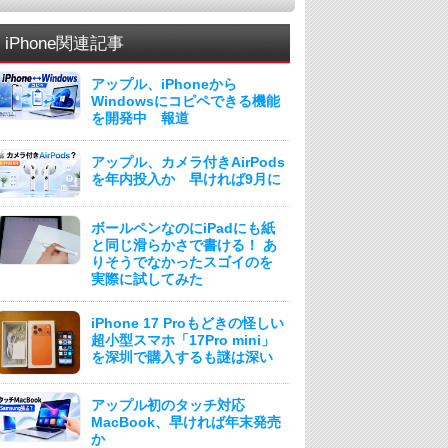
iPhone関連記事
アップル、iPhoneから
Windowsにコピペできる機能
を開発中 報道
アップル、カメラ付きAirPods
を年内投入か 早ければ9月に
ボールペンなのにiPadにも紙
と同じ滑らかさで書ける！ あ
りそうでなかったスゴイのを
実際に試してみた
iPhone 17 Proもどきの怪しい
超小型スマホ「17Pro mini」
を深圳で購入するも謎は深い
アップル初のタッチ対応
MacBook、早ければ年末発売
か