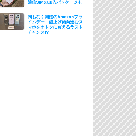
通信SIMの加入パッケージも
間もなく開始のAmazonプラ
イムデー 値上げ傾向進むス
マホをオトクに買えるラスト
チャンス!?