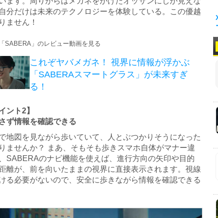
います。周りからはメガネをかけたオッサンにしか見えな
自分だけは未来のテクノロジーを体験している。この優越
りません！
eで「SABERA」のレビュー動画を見る
これぞヤバメガネ！ 視界に情報が浮かぶ
「SABERAスマートグラス」が未来すぎ
る！
イント2】
さず情報を確認できる
地図を見ながら歩いていて、人とぶつかりそうになった
りませんか？ まあ、そもそも歩きスマホ自体がマナー違
、SABERAのナビ機能を使えば、進行方向の矢印や目的
距離が、前を向いたままの視界に直接表示されます。視線
ける必要がないので、安全に歩きながら情報を確認できる