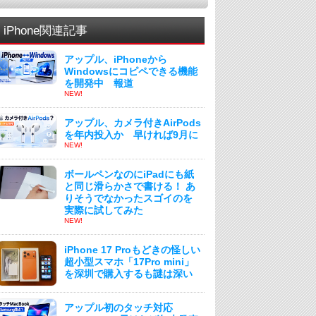
iPhone関連記事
アップル、iPhoneから
Windowsにコピペできる機能
を開発中 報道
NEW!
アップル、カメラ付きAirPods
を年内投入か 早ければ9月に
NEW!
ボールペンなのにiPadにも紙
と同じ滑らかさで書ける！ あ
りそうでなかったスゴイのを
実際に試してみた
NEW!
iPhone 17 Proもどきの怪しい
超小型スマホ「17Pro mini」
を深圳で購入するも謎は深い
アップル初のタッチ対応