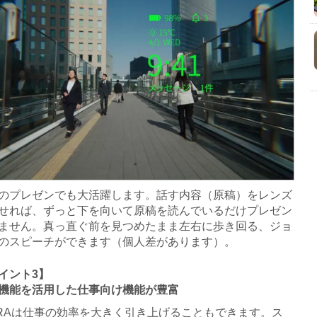
プレゼンでも大活躍します。話す内容（原稿）をレンズ
せれば、ずっと下を向いて原稿を読んでいるだけプレゼン
ません。真っ直ぐ前を見つめたまま左右に歩き回る、ジョ
のスピーチができます（個人差があります）。
イント3】
声機能を活用した仕事向け機能が豊富
RAは仕事の効率を大きく引き上げることもできます。ス