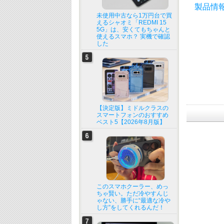
製品情報
未使用中古なら1万円台で買
えるシャオミ「REDMI 15
5G」は、安くてもちゃんと
使えるスマホ？ 実機で確認
した
【決定版】ミドルクラスの
スマートフォンのおすすめ
ベスト5【2026年8月版】
このスマホクーラー、めっ
ちゃ賢い。ただ冷やすんじ
ゃない、勝手に“最適な冷や
し方”をしてくれるんだ！