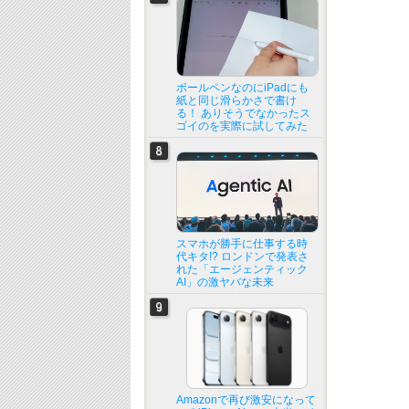
ボールペンなのにiPadにも
紙と同じ滑らかさで書け
る！ ありそうでなかったス
ゴイのを実際に試してみた
スマホが勝手に仕事する時
代キタ!? ロンドンで発表さ
れた「エージェンティック
AI」の激ヤバな未来
Amazonで再び激安になって