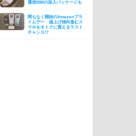
通信SIMの加入パッケージも
間もなく開始のAmazonプラ
イムデー 値上げ傾向進むス
マホをオトクに買えるラスト
チャンス!?