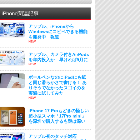
iPhone関連記事
アップル、iPhoneから
Windowsにコピペできる機能
を開発中 報道
NEW!
アップル、カメラ付きAirPods
を年内投入か 早ければ9月に
NEW!
ボールペンなのにiPadにも紙
と同じ滑らかさで書ける！ あ
りそうでなかったスゴイのを
実際に試してみた
NEW!
iPhone 17 Proもどきの怪しい
超小型スマホ「17Pro mini」
を深圳で購入するも謎は深い
アップル初のタッチ対応