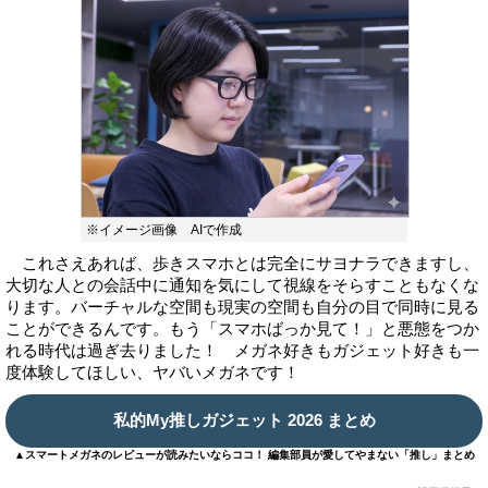
※イメージ画像 AIで作成
これさえあれば、歩きスマホとは完全にサヨナラできますし、
大切な人との会話中に通知を気にして視線をそらすこともなくな
ります。バーチャルな空間も現実の空間も自分の目で同時に見る
ことができるんです。もう「スマホばっか見て！」と悪態をつか
れる時代は過ぎ去りました！ メガネ好きもガジェット好きも一
度体験してほしい、ヤバいメガネです！
私的My推しガジェット 2026 まとめ
▲スマートメガネのレビューが読みたいならココ！ 編集部員が愛してやまない「推し」まとめ