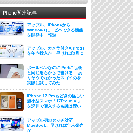
iPhone関連記事
アップル、iPhoneから
Windowsにコピペできる機能
を開発中 報道
アップル、カメラ付きAirPods
を年内投入か 早ければ9月に
ボールペンなのにiPadにも紙
と同じ滑らかさで書ける！ あ
りそうでなかったスゴイのを
実際に試してみた
iPhone 17 Proもどきの怪しい
超小型スマホ「17Pro mini」
を深圳で購入するも謎は深い
アップル初のタッチ対応
MacBook、早ければ年末発売
か