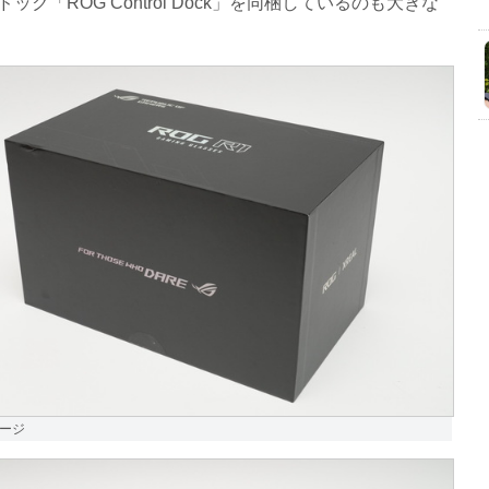
ック「ROG Control Dock」を同梱しているのも大きな
ージ