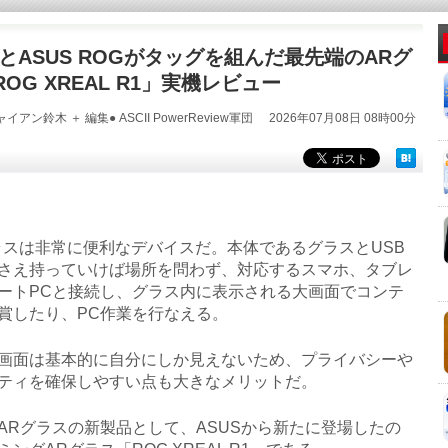
LとASUS ROGがタッグを組んだ最先端のARグ
OG XREAL R1」実機レビュー
イアン鈴木 ＋ 編集● ASCII PowerReview軍団
2026年07月08日 08時00分
スは非常に便利なデバイスだ。本体であるグラスとUSB
さえ持っていけば場所を問わず、対応するスマホ、タブレ
ートPCと接続し、グラス内に表示される大画面でコンテ
賞したり、PC作業を行なえる。
面は基本的に自分にしか見えないため、プライバシーや
ティを確保しやすい点も大きなメリットだ。
Rグラスの新製品として、ASUSから新たに登場したの