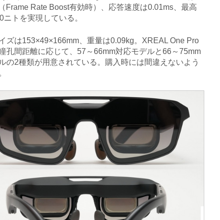
（Frame Rate Boost有効時）、応答速度は0.01ms、最高
00ニトを実現している。
は153×49×166mm、重量は0.09kg。XREAL One Pro
瞳孔間距離に応じて、57～66mm対応モデルと66～75mm
ルの2種類が用意されている。購入時には間違えないよう
。