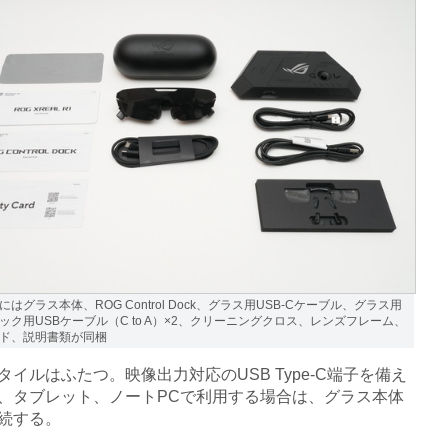
はグラス本体、ROG Control Dock、グラス用USB-Cケーブル、グラス用
ック用USBケーブル（C to A）×2、クリーニングクロス、レンズフレーム、
ド、説明書類が同梱
イルはふたつ。映像出力対応のUSB Type-C端子を備え
、タブレット、ノートPCで利用する場合は、グラス本体
続する。