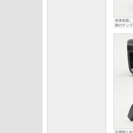
本体前面。
側のテンプル
左側面と右