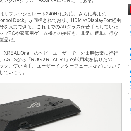
ングARグラス「ROG XREAL R1」である。
リフレッシュレート240Hzに対応。さらに専用の
ontrol Dock」が同梱されており、HDMIやDisplayPort経由
号を入力できる。これまでのARグラスが苦手としていた
ップPCや家庭用ゲーム機との接続も、非常に簡単に行な
製品だ。
XREAL One」のヘビーユーザーで、外出時は常に携行
ASUSから「ROG XREAL R1」の試用機を借りたの
ック、使い勝手、ユーザーインターフェースなどについて
していこう。