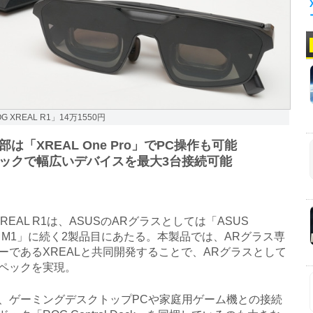
G XREAL R1」14万1550円
部は「XREAL One Pro」でPC操作も可能
ックで幅広いデバイスを最大3台接続可能
REAL R1は、ASUSのARグラスとしては「ASUS
sion M1」に続く2製品目にあたる。本製品では、ARグラス専
ーであるXREALと共同開発することで、ARグラスとして
ペックを実現。
ゲーミングデスクトップPCや家庭用ゲーム機との接続