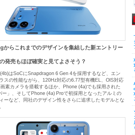
hingからこれまでのデザインを集結した新エントリー
の発売もほぼ確実と見てよさそう？
(4b)はSoCにSnapdragon 6 Gen 4を採用するなど、エン
スの性能ながら、120Hz対応の6.77型有機EL、OIS対応
万画素カメラを搭載するほか、Phone (4a)でも採用された
hバー」、そしてPhone (4a) Proで初採用となったアルミの
ィーなど、同社のデザイン性をさらに追求したモデルとな
。