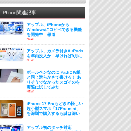
iPhone関連記事
アップル、iPhoneから
Windowsにコピペできる機能
を開発中 報道
NEW!
アップル、カメラ付きAirPods
を年内投入か 早ければ9月に
NEW!
ボールペンなのにiPadにも紙
と同じ滑らかさで書ける！ あ
りそうでなかったスゴイのを
実際に試してみた
NEW!
iPhone 17 Proもどきの怪しい
超小型スマホ「17Pro mini」
を深圳で購入するも謎は深い
アップル初のタッチ対応