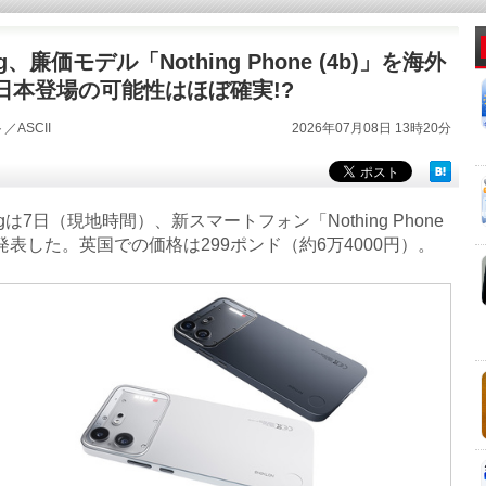
ng、廉価モデル「Nothing Phone (4b)」を海外
日本登場の可能性はほぼ確実!?
／ASCII
2026年07月08日 13時20分
ngは7日（現地時間）、新スマートフォン「Nothing Phone
を発表した。英国での価格は299ポンド（約6万4000円）。