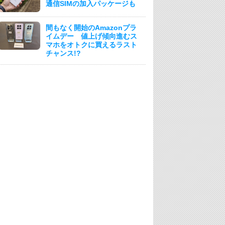
通信SIMの加入パッケージも
間もなく開始のAmazonプラ
イムデー 値上げ傾向進むス
マホをオトクに買えるラスト
チャンス!?