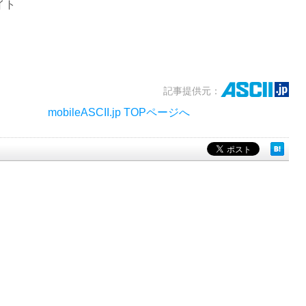
イト
記事提供元：
mobileASCII.jp TOPページへ