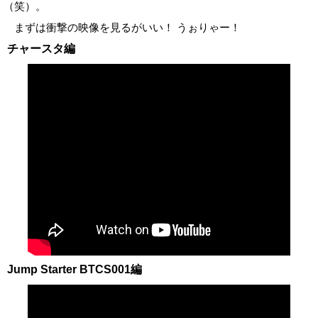
（笑）。
まずは衝撃の映像を見るがいい！ うぉりゃー！
チャースタ編
Jump Starter BTCS001編