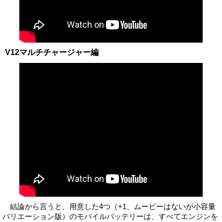
V12マルチチャージャー編
結論から言うと、用意した4つ（+1、ムービーはないが小容量
バリエーション版）のモバイルバッテリーは、すべてエンジンを