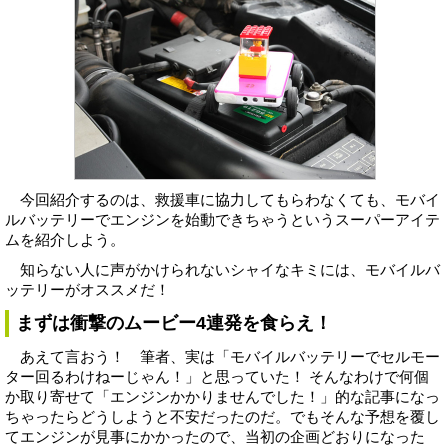
今回紹介するのは、救援車に協力してもらわなくても、モバイ
ルバッテリーでエンジンを始動できちゃうというスーパーアイテ
ムを紹介しよう。
知らない人に声がかけられないシャイなキミには、モバイルバ
ッテリーがオススメだ！
まずは衝撃のムービー4連発を食らえ！
あえて言おう！ 筆者、実は「モバイルバッテリーでセルモー
ター回るわけねーじゃん！」と思っていた！ そんなわけで何個
か取り寄せて「エンジンかかりませんでした！」的な記事になっ
ちゃったらどうしようと不安だったのだ。でもそんな予想を覆し
てエンジンが見事にかかったので、当初の企画どおりになった