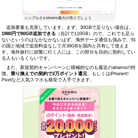
シンプルさがahamo最大の売りでしょう
追加要素も充実しています。まず、30GBで足りない場合は、
1980円で80GB追加できる
（合計で110GB）ので、これでも足ら
ないというのはなかなかないはず。海外データ通信も強みで、91
の国と地域で追加料金なしで月30GBを国内と共有して使えま
す。海外旅行に頻繁に行く人には、この部分を目的に契約してい
る人もいるくらいです。
また、新規契約キャンペーンに積極的なのも最近のahamoの特
徴。
乗り換えでの契約で2万ポイント還元
、もしくはiPhoneや
Pixelなど人気スマホも格安で入手できます。