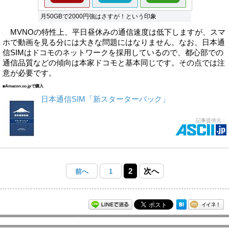
月50GBで2000円強はさすが！という印象
MVNOの特性上、平日昼休みの通信速度は低下しますが、スマ
ホで動画を見る分には大きな問題にはなりません。なお、日本通
信SIMはドコモのネットワークを採用しているので、都心部での
通信品質などの傾向は本家ドコモと基本同じです。その点では注
意が必要です。
■Amazon.co.jpで購入
日本通信SIM「新スターターパック」
記事提供元：
2
次へ
前へ
1
モバイルアスキー新着記事