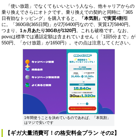
「使い放題」でなくてもいいという人なら、他キャリアからの
乗り換えでさらにオトクです。乗り換えでの契約と同時に「365
日有効なトッピング」を購入すると、
「本気割」で実質4割引
に。「360GB(365日間)」が2万6400円なので、実質1万5840円。
つまり、
1ヵ月あたり30GBが1320円
。これも破格です。なお、
povoは標準では通話定額は含まれていません（「1回5分まで」が
550円、「かけ放題」が1650円）。その点は注意してください。
1年間使うことを決めているのであれば、「本気割」
はマジで安いです
【ギガ大量消費可！の格安料金プラン その2】