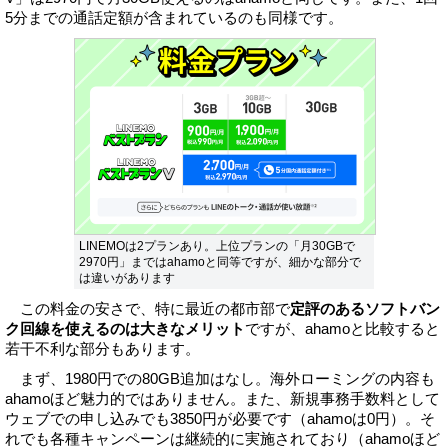
5分までの通話定額が含まれているのも同様です。
LINEMOは2プランあり。上位プランの「月30GBで
2970円」まではahamoと同等ですが、細かな部分で
は違いがあります
この料金の安さで、特に最近の都市部で
定評のあるソフトバン
ク回線を使えるのは大きなメリット
ですが、ahamoと比較すると
若干不利な部分もあります。
まず、1980円での80GB追加はなし。海外ローミングの内容も
ahamoほど魅力的ではありません。また、新規事務手数料として
ウェブでの申し込みでも3850円が必要です（ahamoは0円）。そ
れでも各種キャンペーンは継続的に実施されており（ahamoほど