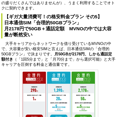
の盛りだくさんではありませんが）、うまく利用することでオト
クに契約できます。
【ギガ大量消費可！の格安料金プラン その5】
日本通信SIM「合理的50GBプラン」
月2178円で50GB＋通話定額 MVNOの中では大容
量が断然安い
大手キャリアからネットワークを借り受けているMVNOの中
で、大容量が安い格安SIMと言えば、日本通信SIMの「合理的
50GBプラン」で決まりです。
月50GBが2178円、しかも通話定
額付き
（「1回5分まで」と「月70分まで」から選択可能）と大手
キャリアを圧倒する料金と通信量です。