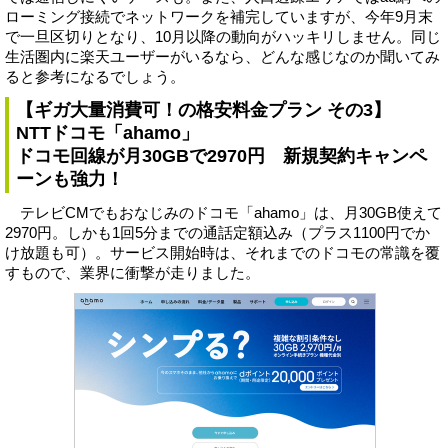
ローミング接続でネットワークを補完していますが、今年9月末
で一旦区切りとなり、10月以降の動向がハッキリしません。同じ
生活圏内に楽天ユーザーがいるなら、どんな感じなのか聞いてみ
ると参考になるでしょう。
【ギガ大量消費可！の格安料金プラン その3】
NTTドコモ「ahamo」
ドコモ回線が月30GBで2970円 新規契約キャンペ
ーンも強力！
テレビCMでもおなじみのドコモ「ahamo」は、月30GB使えて
2970円。しかも1回5分までの通話定額込み（プラス1100円でか
け放題も可）。サービス開始時は、それまでのドコモの常識を覆
すもので、業界に衝撃が走りました。