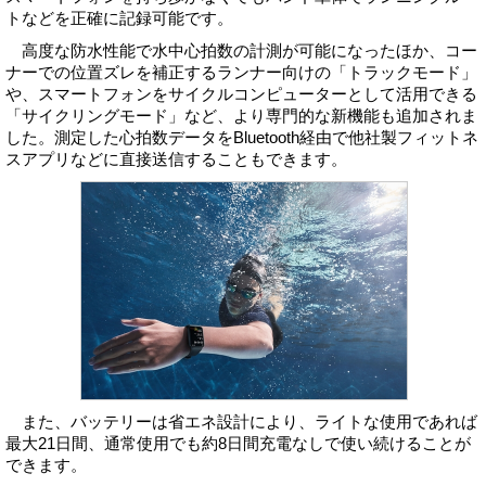
トなどを正確に記録可能です。
高度な防水性能で水中心拍数の計測が可能になったほか、コー
ナーでの位置ズレを補正するランナー向けの「トラックモード」
や、スマートフォンをサイクルコンピューターとして活用できる
「サイクリングモード」など、より専門的な新機能も追加されま
した。測定した心拍数データをBluetooth経由で他社製フィットネ
スアプリなどに直接送信することもできます。
また、バッテリーは省エネ設計により、ライトな使用であれば
最大21日間、通常使用でも約8日間充電なしで使い続けることが
できます。