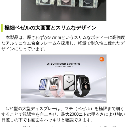
極細ベゼルの大画面とスリムなデザイン
本製品は、厚さわずか9.7mmというスリムなボディーに高強度
なアルミニウム合金フレームを採用し、軽量で耐久性に優れたデ
ザインになっています。
1.74型の大型ディスプレーは、フチ（ベゼル）を極限まで細く
することで視認性を向上させ、最大2000ニトの明るさにより強い
日差しの下でも画面をハッキリと確認できます。