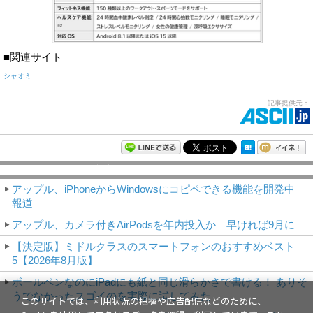
■関連サイト
シャオミ
記事提供元：
モバイルアスキー新着記事
アップル、iPhoneからWindowsにコピペできる機能を開発中
報道
アップル、カメラ付きAirPodsを年内投入か 早ければ9月に
【決定版】ミドルクラスのスマートフォンのおすすめベスト
5【2026年8月版】
ボールペンなのにiPadにも紙と同じ滑らかさで書ける！ ありそ
うでなかったスゴイのを実際に試してみた
このサイトでは、利用状況の把握や広告配信などのために、