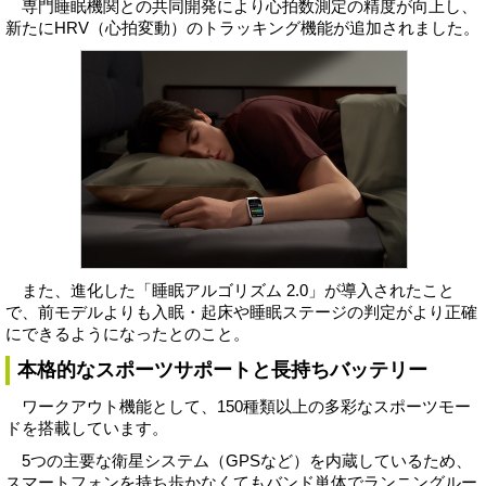
専門睡眠機関との共同開発により心拍数測定の精度が向上し、
新たにHRV（心拍変動）のトラッキング機能が追加されました。
また、進化した「睡眠アルゴリズム 2.0」が導入されたこと
で、前モデルよりも入眠・起床や睡眠ステージの判定がより正確
にできるようになったとのこと。
本格的なスポーツサポートと長持ちバッテリー
ワークアウト機能として、150種類以上の多彩なスポーツモー
ドを搭載しています。
5つの主要な衛星システム（GPSなど）を内蔵しているため、
スマートフォンを持ち歩かなくてもバンド単体でランニングルー