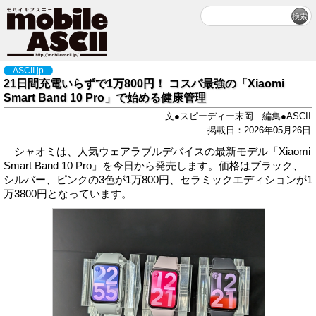
ASCII.jp
21日間充電いらずで1万800円！ コスパ最強の「Xiaomi
Smart Band 10 Pro」で始める健康管理
文●スピーディー末岡 編集●ASCII
掲載日：2026年05月26日
シャオミは、人気ウェアラブルデバイスの最新モデル「Xiaomi
Smart Band 10 Pro」を今日から発売します。価格はブラック、
シルバー、ピンクの3色が1万800円、セラミックエディションが1
万3800円となっています。