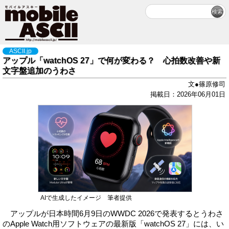
ASCII.jp
アップル「watchOS 27」で何が変わる？ 心拍数改善や新
文字盤追加のうわさ
文●篠原修司
掲載日：2026年06月01日
AIで生成したイメージ 筆者提供
アップルが日本時間6月9日のWWDC 2026で発表するとうわさ
のApple Watch用ソフトウェアの最新版「watchOS 27」には、い