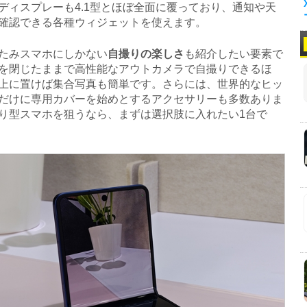
ディスプレーも4.1型とほぼ全面に覆っており、通知や天
確認できる各種ウィジェットを使えます。
たみスマホにしかない
自撮りの楽しさ
も紹介したい要素で
を閉じたままで高性能なアウトカメラで自撮りできるほ
上に置けば集合写真も簡単です。さらには、世界的なヒッ
だけに専用カバーを始めとするアクセサリーも多数ありま
り型スマホを狙うなら、まずは選択肢に入れたい1台で