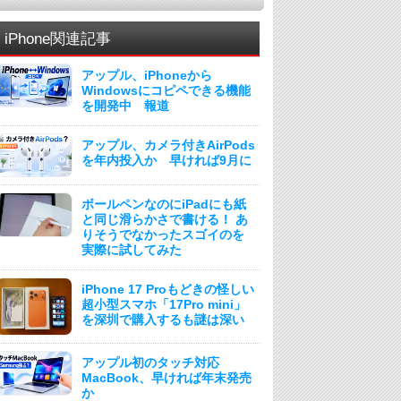
iPhone関連記事
アップル、iPhoneから
Windowsにコピペできる機能
を開発中 報道
アップル、カメラ付きAirPods
を年内投入か 早ければ9月に
ボールペンなのにiPadにも紙
と同じ滑らかさで書ける！ あ
りそうでなかったスゴイのを
実際に試してみた
iPhone 17 Proもどきの怪しい
超小型スマホ「17Pro mini」
を深圳で購入するも謎は深い
アップル初のタッチ対応
MacBook、早ければ年末発売
か