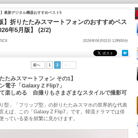
年版】最新デジタル機器おすすめベスト5
版】折りたたみスマートフォンのおすすめベス
26年5月版】 (2/2)
CII
2026年06月02日 12時00分
前へ
1
2
次へ
たたみスマートフォン その1】
電子「Galaxy Z Flip7」
て楽しめる 自撮りもさまざまなスタイルで撮影可
型」「フリップ型」の折りたたみスマホの世界的な代表
えば、この「Galaxy Z Flip7」です。韓流ドラマでは俳
使っている姿を頻繁に見かけます。