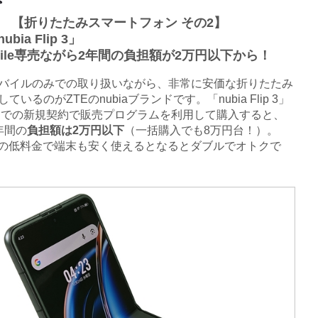
【折りたたみスマートフォン その2】
ubia Flip 3」
obile専売ながら2年間の負担額が2万円以下から！
イルのみでの取り扱いながら、非常に安価な折りたたみ
ているのがZTEのnubiaブランドです。「nubia Flip 3」
Pでの新規契約で販売プログラムを利用して購入すると、
年間の
負担額は2万円以下
（一括購入でも8万円台！）。
bileの低料金で端末も安く使えるとなるとダブルでオトクで