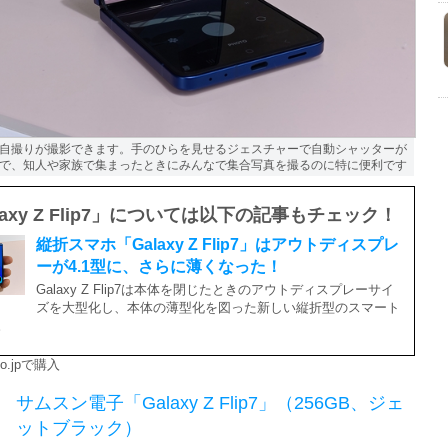
自撮りが撮影できます。手のひらを見せるジェスチャーで自動シャッターが
で、知人や家族で集まったときにみんなで集合写真を撮るのに特に便利です
laxy Z Flip7」については以下の記事もチェック！
縦折スマホ「Galaxy Z Flip7」はアウトディスプレ
ーが4.1型に、さらに薄くなった！
Galaxy Z Flip7は本体を閉じたときのアウトディスプレーサイ
ズを大型化し、本体の薄型化を図った新しい縦折型のスマート
。
co.jpで購入
サムスン電子「Galaxy Z Flip7」（256GB、ジェ
ットブラック）