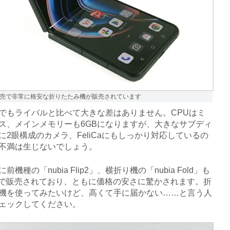
ile専売で非常に格安な折りたたみ機が販売されています
もライバルと比べて大きな差はありません。CPUはミ
ス、メインメモリーも6GBになりますが、大きなサブディ
に2眼構成のカメラ、FeliCaにもしっかり対応しているの
不満は生じないでしょう。
機種の「nubia Flip2」、横折り機の「nubia Fold」も
bileで販売されており、ともに価格の安さに驚かされます。折
機を使ってみたいけど、高くて手に届かない……と言う人
ェックしてください。