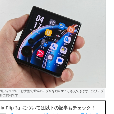
面ディスプレーは大型で通常のアプリを動かすことさえできます。決済アプ
特に便利です
bia Flip 3」については以下の記事もチェック！